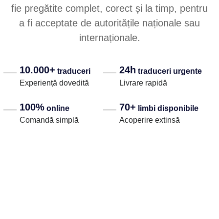
fie pregătite complet, corect și la timp, pentru
a fi acceptate de autoritățile naționale sau
internaționale.
10.000+
24h
traduceri
traduceri urgente
Experiență dovedită
Livrare rapidă
100%
70+
online
limbi disponibile
Comandă simplă
Acoperire extinsă