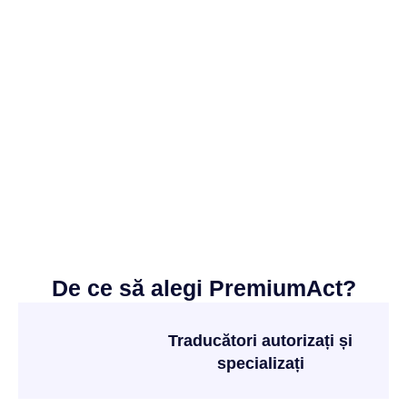
De ce să alegi PremiumAct?
Traducători autorizați și
specializați