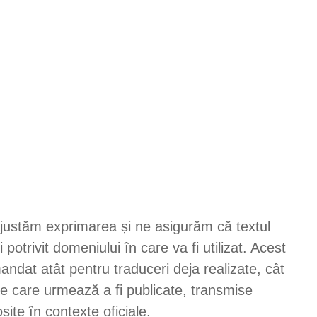
ajustăm exprimarea și ne asigurăm că textul
 potrivit domeniului în care va fi utilizat. Acest
andat atât pentru traduceri deja realizate, cât
e care urmează a fi publicate, transmise
osite în contexte oficiale.