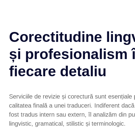
Corectitudine ling
și profesionalism 
fiecare detaliu
Serviciile de revizie și corectură sunt esențiale
calitatea finală a unei traduceri. Indiferent da
fost tradus intern sau extern, îl analizăm din 
lingvistic, gramatical, stilistic și terminologic.