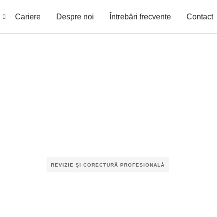
Cariere
Despre noi
Întrebări frecvente
Contact
REVIZIE ȘI CORECTURĂ PROFESIONALĂ