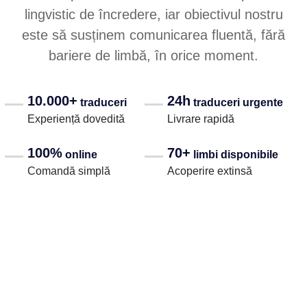
lingvistic de încredere, iar obiectivul nostru
este să susținem comunicarea fluentă, fără
bariere de limbă, în orice moment.
10.000+
24h
traduceri
traduceri urgente
Experiență dovedită
Livrare rapidă
100%
70+
online
limbi disponibile
Comandă simplă
Acoperire extinsă