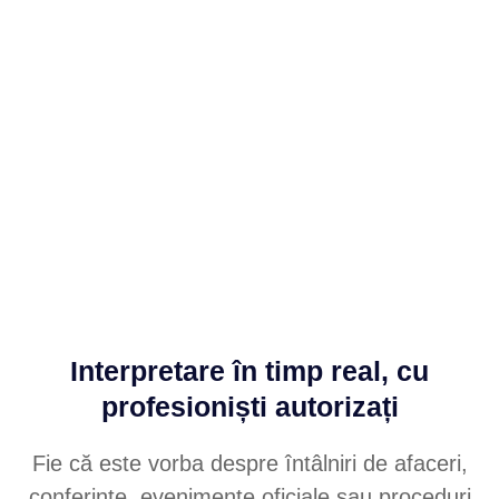
Interpretare în timp real, cu
profesioniști autorizați
Fie că este vorba despre întâlniri de afaceri,
conferințe, evenimente oficiale sau proceduri