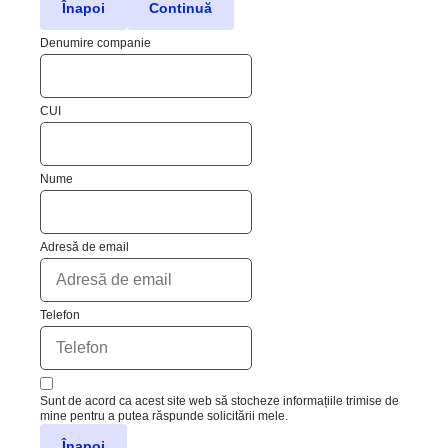
Înapoi
Continuă
Denumire companie
CUI
Nume
Adresă de email
Telefon
Sunt de acord ca acest site web să stocheze informațiile trimise de
mine pentru a putea răspunde solicitării mele.
Înapoi