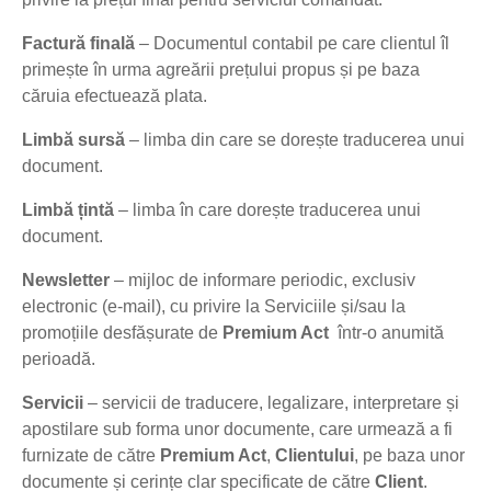
Factură finală
– Documentul contabil pe care clientul îl
primește în urma agreării prețului propus și pe baza
căruia efectuează plata.
Limbă sursă
– limba din care se dorește traducerea unui
document.
Limbă țintă
– limba în care dorește traducerea unui
document.
Newsletter
– mijloc de informare periodic, exclusiv
electronic (e-mail), cu privire la Serviciile și/sau la
promoțiile desfășurate de
Premium Act
într-o anumită
perioadă.
Servicii
– servicii de traducere, legalizare, interpretare și
apostilare sub forma unor documente, care urmează a fi
furnizate de către
Premium Act
,
Clientului
, pe baza unor
documente și cerințe clar specificate de către
Client
.