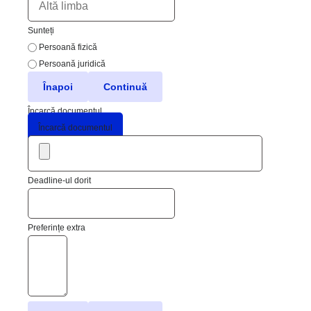
Sunteți
Persoană fizică
Persoană juridică
Înapoi
Continuă
Încarcă documentul
Încarcă documentul
Deadline-ul dorit
Preferințe extra