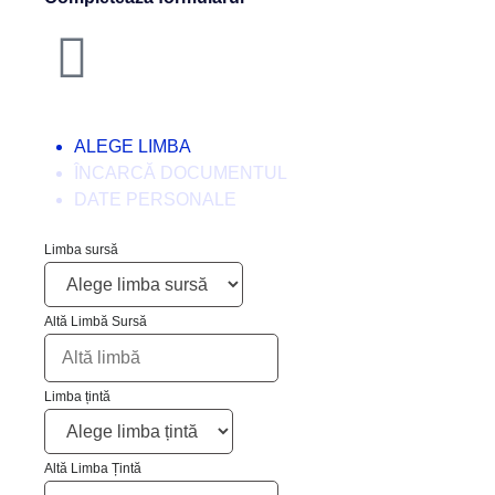
ALEGE LIMBA
ÎNCARCĂ DOCUMENTUL
DATE PERSONALE
Limba sursă
Altă Limbă Sursă
Limba țintă
Altă Limba Țintă