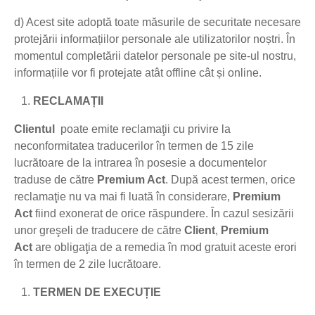
d) Acest site adoptă toate măsurile de securitate necesare
protejării informațiilor personale ale utilizatorilor noștri. În
momentul completării datelor personale pe site-ul nostru,
informațiile vor fi protejate atât offline cât și online.
RECLAMAȚII
Clientul
poate emite reclamaţii cu privire la
neconformitatea traducerilor în termen de 15 zile
lucrătoare de la intrarea în posesie a documentelor
traduse de către
Premium Act
. După acest termen, orice
reclamaţie nu va mai fi luată în considerare,
Premium
Act
fiind exonerat de orice răspundere. În cazul sesizării
unor greşeli de traducere de către
Client
,
Premium
Act
are obligaţia de a remedia în mod gratuit aceste erori
în termen de 2 zile lucrătoare.
TERMEN DE EXECUȚIE